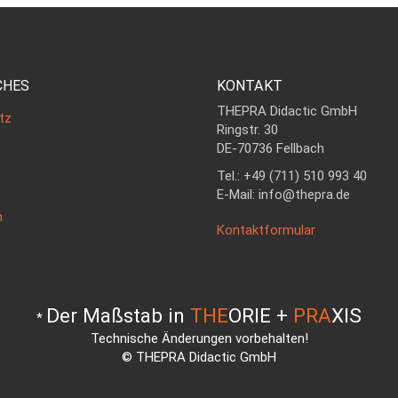
CHES
KONTAKT
THEPRA Didactic GmbH
tz
Ringstr. 30
DE-70736 Fellbach
Tel.: +49 (711) 510 993 40
E-Mail: info@thepra.de
m
Kontaktformular
Der Maßstab in
THE
ORIE +
PRA
XIS
*
Technische Änderungen vorbehalten!
© THEPRA Didactic GmbH