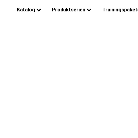
Katalog
Produktserien
Trainingspaket