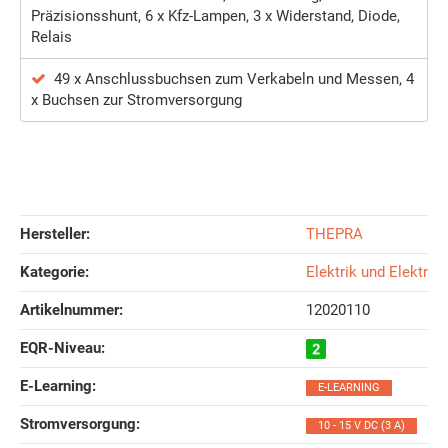
Präzisionsshunt, 6 x Kfz-Lampen, 3 x Widerstand, Diode,
Relais
49 x Anschlussbuchsen zum Verkabeln und Messen, 4
x Buchsen zur Stromversorgung
Hersteller:
THEPRA
Kategorie:
Elektrik und Elektron
Artikelnummer:
12020110
EQR-Niveau‍:
E-Learning‍:
E-LEARNING
Stromversorgung‍:
10 - 15 V DC (3 A)