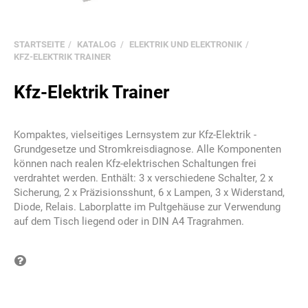
STARTSEITE
KATALOG
ELEKTRIK UND ELEKTRONIK
KFZ-ELEKTRIK TRAINER
Kfz-Elektrik Trainer
Kompaktes, vielseitiges Lernsystem zur Kfz-Elektrik -
Grundgesetze und Stromkreisdiagnose. Alle Komponenten
können nach realen Kfz-elektrischen Schaltungen frei
verdrahtet werden. Enthält: 3 x verschiedene Schalter, 2 x
Sicherung, 2 x Präzisionsshunt, 6 x Lampen, 3 x Widerstand,
Diode, Relais. Laborplatte im Pultgehäuse zur Verwendung
auf dem Tisch liegend oder in DIN A4 Tragrahmen.
Frage zum Produkt