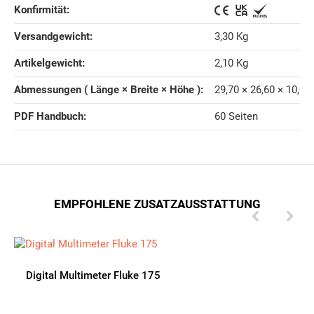
Konfirmität‍:
Versandgewicht‍:
3,30 Kg
Artikelgewicht‍:
2,10
Kg
Abmessungen ( Länge × Breite × Höhe )‍:
29,70 × 26,60 × 10,00
PDF Handbuch‍:
60 Seiten
EMPFOHLENE ZUSATZAUSSTATTUNG
Digital Multimeter Fluke 175