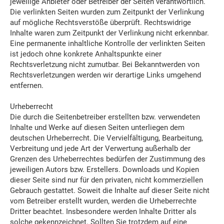
jeweilige Anbieter oder Betreiber der Seiten verantwortlich.
Die verlinkten Seiten wurden zum Zeitpunkt der Verlinkung
auf mögliche Rechtsverstöße überprüft. Rechtswidrige
Inhalte waren zum Zeitpunkt der Verlinkung nicht erkennbar.
Eine permanente inhaltliche Kontrolle der verlinkten Seiten
ist jedoch ohne konkrete Anhaltspunkte einer
Rechtsverletzung nicht zumutbar. Bei Bekanntwerden von
Rechtsverletzungen werden wir derartige Links umgehend
entfernen.
Urheberrecht
Die durch die Seitenbetreiber erstellten bzw. verwendeten
Inhalte und Werke auf diesen Seiten unterliegen dem
deutschen Urheberrecht. Die Vervielfältigung, Bearbeitung,
Verbreitung und jede Art der Verwertung außerhalb der
Grenzen des Urheberrechtes bedürfen der Zustimmung des
jeweiligen Autors bzw. Erstellers. Downloads und Kopien
dieser Seite sind nur für den privaten, nicht kommerziellen
Gebrauch gestattet. Soweit die Inhalte auf dieser Seite nicht
vom Betreiber erstellt wurden, werden die Urheberrechte
Dritter beachtet. Insbesondere werden Inhalte Dritter als
solche gekennzeichnet. Sollten Sie trotzdem auf eine