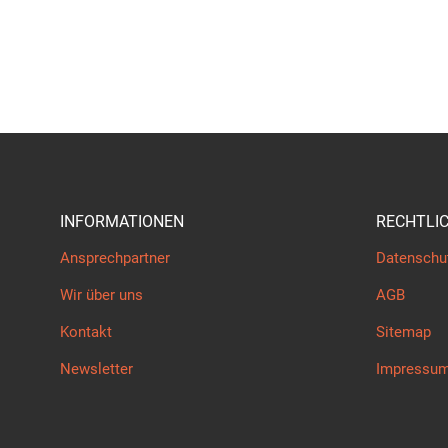
INFORMATIONEN
RECHTLI
Ansprechpartner
Datenschu
Wir über uns
AGB
Kontakt
Sitemap
Newsletter
Impressu