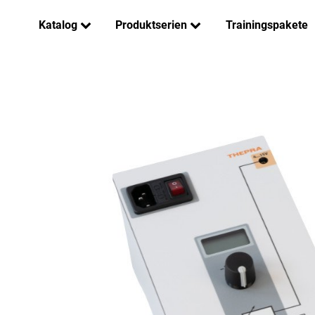
Katalog
Produktserien
Trainingspakete