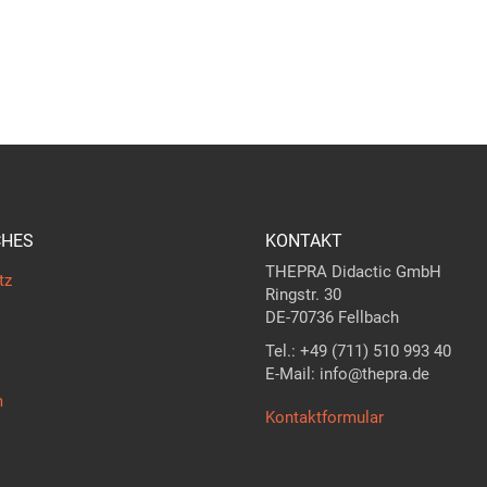
CHES
KONTAKT
THEPRA Didactic GmbH
tz
Ringstr. 30
DE-70736 Fellbach
Tel.: +49 (711) 510 993 40
E-Mail: info@thepra.de
m
Kontaktformular