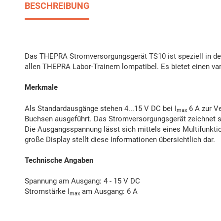
BESCHREIBUNG
Das THEPRA Stromversorgungsgerät TS10 ist speziell in der 
allen THEPRA Labor-Trainern lompatibel. Es bietet einen v
Merkmale
Als Standardausgänge stehen 4...15 V DC bei I
6 A zur V
max
Buchsen ausgeführt. Das Stromversorgungsgerät zeichnet s
Die Ausgangsspannung lässt sich mittels eines Multifunkti
große Display stellt diese Informationen übersichtlich dar.
Technische Angaben
Spannung am Ausgang: 4 - 15 V DC
Stromstärke I
am Ausgang: 6 A
max