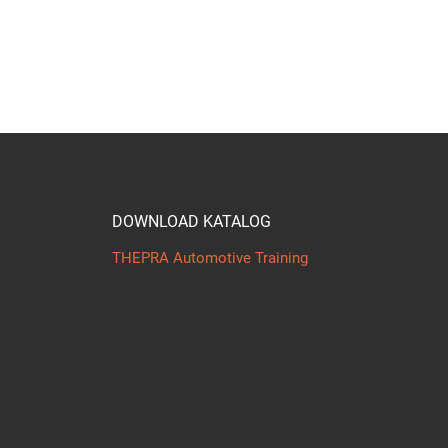
DOWNLOAD KATALOG
THEPRA Automotive Training