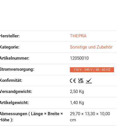
Hersteller:
THEPRA
Kategorie:
Sonstige und Zubehör
Artikelnummer:
12050010
Stromversorgung‍:
110 V - 240 V / 50 - 60 HZ
Konfirmität‍:
Versandgewicht‍:
2,50 Kg
Artikelgewicht‍:
1,40
Kg
Abmessungen ( Länge × Breite ×
29,70 × 13,30 × 10,00
Höhe )‍:
cm