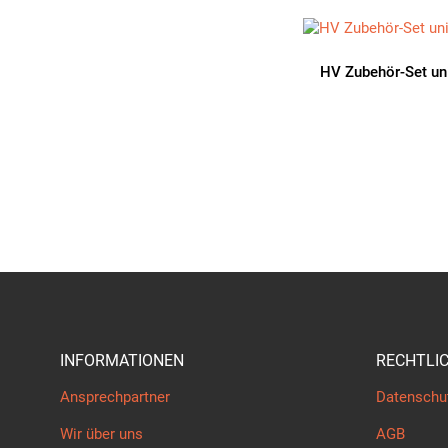
HV Zubehör-Set un
INFORMATIONEN
RECHTLI
Ansprechpartner
Datenschu
Wir über uns
AGB