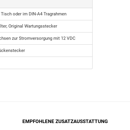
 Tisch oder im DIN-A4 Tragrahmen
ter, Original Wartungsstecker
uchsen zur Stromversorgung mit 12 VDC
ückenstecker
EMPFOHLENE ZUSATZAUSSTATTUNG