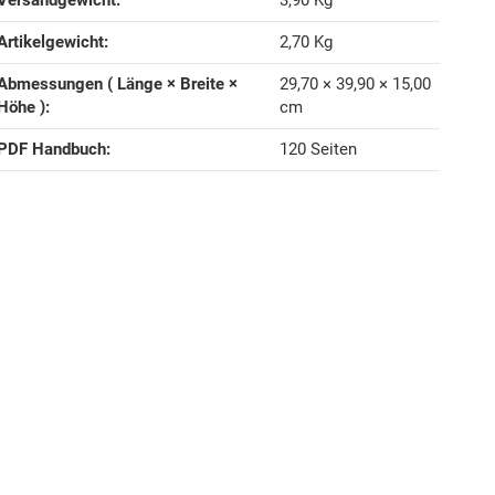
Artikelgewicht‍:
2,70
Kg
Abmessungen ( Länge × Breite ×
29,70 × 39,90 × 15,00
Höhe )‍:
cm
PDF Handbuch‍:
120 Seiten