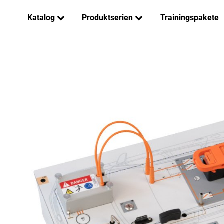
Katalog
Produktserien
Trainingspakete