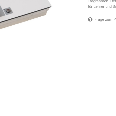
Tragrahmen. Det
für Lehrer und S
Frage zum P