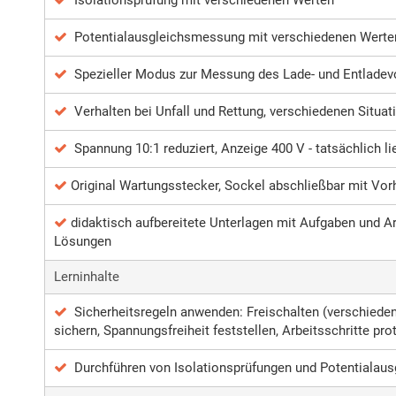
Isolationsprüfung mit verschiedenen Werten
Potentialausgleichsmessung mit verschiedenen Werte
Spezieller Modus zur Messung des Lade- und Entlade
Verhalten bei Unfall und Rettung, verschiedenen Situat
Spannung 10:1 reduziert, Anzeige 400 V - tatsächlich li
Original Wartungsstecker, Sockel abschließbar mit Vor
didaktisch aufbereitete Unterlagen mit Aufgaben und A
Lösungen
Lerninhalte
Sicherheitsregeln anwenden: Freischalten (verschiede
sichern, Spannungsfreiheit feststellen, Arbeitsschritte pro
Durchführen von Isolationsprüfungen und Potentiala