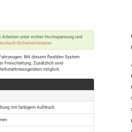
as Arbeiten unter echter Hochspannung und
Hochvolt-Sicherheitstrainer
.
-Fahrzeugen. Mit diesem flexiblen System
r Freischaltung. Zusätzlich sind
Werkstattmessgeräten möglich.
ltung mit farbigem Aufdruck
onen