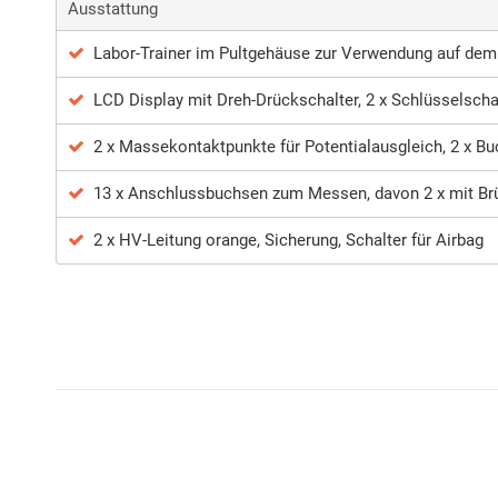
Ausstattung
Labor-Trainer im Pultgehäuse zur Verwendung auf dem
LCD Display mit Dreh-Drückschalter, 2 x Schlüsselschal
2 x Massekontaktpunkte für Potentialausgleich, 2 x B
13 x Anschlussbuchsen zum Messen, davon 2 x mit Br
2 x HV-Leitung orange, Sicherung, Schalter für Airbag