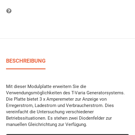
Frage zum Produkt
BESCHREIBUNG
Mit dieser Modulplatte erweitern Sie die
Verwendungsmöglichkeiten des T-Varia Generatorsystems.
Die Platte bietet 3 x Amperemeter zur Anzeige von
Erregerstrom, Ladestrom und Verbraucherstrom. Dies
vereinfacht die Untersuchung verschiedener
Betriebssituationen. Es stehen zwei Diodenfelder zur
manuellen Gleichrichtung zur Verfügung.