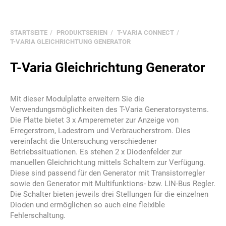
STARTSEITE
PRODUKTSERIEN
T-VARIA CONNECT
T-VARIA GLEICHRICHTUNG GENERATOR
T-Varia Gleichrichtung Generator
Mit dieser Modulplatte erweitern Sie die
Verwendungsmöglichkeiten des T-Varia Generatorsystems.
Die Platte bietet 3 x Amperemeter zur Anzeige von
Erregerstrom, Ladestrom und Verbraucherstrom. Dies
vereinfacht die Untersuchung verschiedener
Betriebssituationen. Es stehen 2 x Diodenfelder zur
manuellen Gleichrichtung mittels Schaltern zur Verfügung.
Diese sind passend für den Generator mit Transistorregler
sowie den Generator mit Multifunktions- bzw. LIN-Bus Regler.
Die Schalter bieten jeweils drei Stellungen für die einzelnen
Dioden und ermöglichen so auch eine fleixible
Fehlerschaltung.