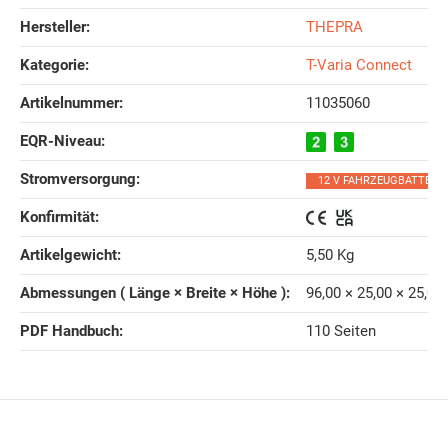
Hersteller:
THEPRA
Kategorie:
T-Varia Connect
Artikelnummer:
11035060
EQR-Niveau‍:
Stromversorgung‍:
12 V FAHRZEUGBATTERIE
Konfirmität‍:
Artikelgewicht‍:
5,50
Kg
Abmessungen ( Länge × Breite × Höhe )‍:
96,00 × 25,00 × 25,00
PDF Handbuch‍:
110 Seiten