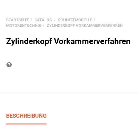
STARTSEITE
KATALOG
SCHNITTMODELLE
MOTORENTECHNIK
ZYLINDERKOPF VORKAMMERVERFAHREN
Zylinderkopf Vorkammerverfahren
Frage zum Produkt
BESCHREIBUNG