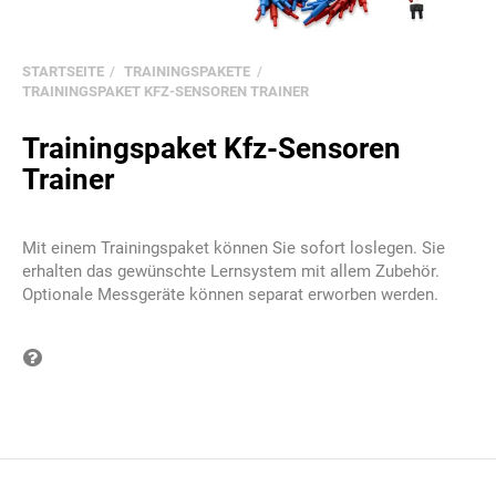
STARTSEITE
TRAININGSPAKETE
TRAININGSPAKET KFZ-SENSOREN TRAINER
Trainingspaket Kfz-Sensoren
Trainer
Mit einem Trainingspaket können Sie sofort loslegen. Sie
erhalten das gewünschte Lernsystem mit allem Zubehör.
Optionale Messgeräte können separat erworben werden.
Frage zum Produkt