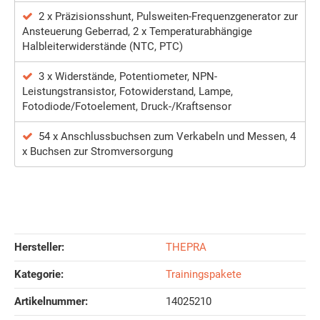
2 x Präzisionsshunt, Pulsweiten-Frequenzgenerator zur
Ansteuerung Geberrad, 2 x Temperaturabhängige
Halbleiterwiderstände (NTC, PTC)
3 x Widerstände, Potentiometer, NPN-
Leistungstransistor, Fotowiderstand, Lampe,
Fotodiode/Fotoelement, Druck-/Kraftsensor
54 x Anschlussbuchsen zum Verkabeln und Messen, 4
x Buchsen zur Stromversorgung
Hersteller:
THEPRA
Kategorie:
Trainingspakete
Artikelnummer:
14025210