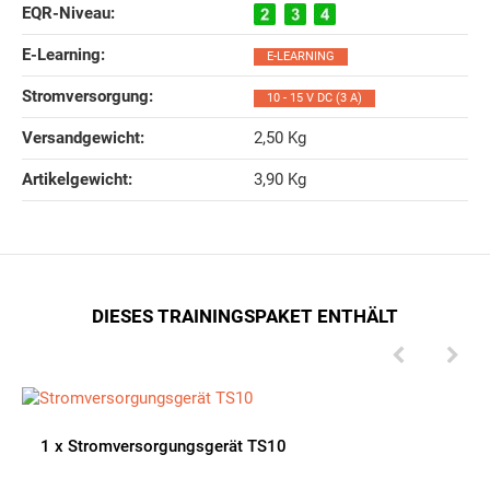
EQR-Niveau‍:
E-Learning‍:
E-LEARNING
Stromversorgung‍:
10 - 15 V DC (3 A)
Versandgewicht‍:
2,50 Kg
Artikelgewicht‍:
3,90
Kg
DIESES TRAININGSPAKET ENTHÄLT
1
x
Stromversorgungsgerät TS10