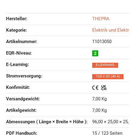
Hersteller:
THEPRA
Kategorie:
Elektrik und Elektron
Artikelnummer:
11013050
EQR-Niveau‍:
E-Learning‍:
E-LEARNING
Stromversorgung‍:
13,8 V DC (40 A)
Konfirmität‍:
Versandgewicht‍:
7,00 Kg
Artikelgewicht‍:
7,00
Kg
Abmessungen ( Länge × Breite × Höhe )‍:
96,00 × 25,00 × 25,00
PDF Handbuch‍:
15 / 123 Seiten