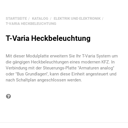
STARTSEITE
KATALOG
ELEKTRIK UND ELEKTRONIK
T-VARIA HECKBELEUCHTUNG
T-Varia Heckbeleuchtung
Mit dieser Modulplatte erweitern Sie Ihr T-Varia System um
die gängigen Heckbeleuchtungen eines modernen KFZ. In
Verbindung mit der Steuerungs-Platte "Armaturen analog"
oder "Bus Grundlagen", kann diese Einheit angesteuert und
nach Schaltplan angeschlossen werden.
Frage zum Produkt