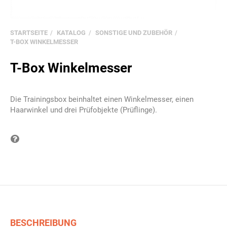
STARTSEITE
KATALOG
SONSTIGE UND ZUBEHÖR
T-BOX WINKELMESSER
T-Box Winkelmesser
Die Trainingsbox beinhaltet einen Winkelmesser, einen
Haarwinkel und drei Prüfobjekte (Prüflinge).
Frage zum Produkt
BESCHREIBUNG