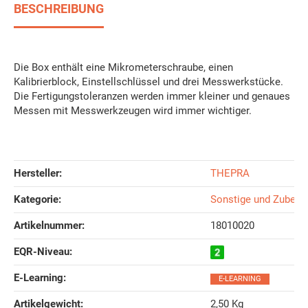
BESCHREIBUNG
Die Box enthält eine Mikrometerschraube, einen
Kalibrierblock, Einstellschlüssel und drei Messwerkstücke.
Die Fertigungstoleranzen werden immer kleiner und genaues
Messen mit Messwerkzeugen wird immer wichtiger.
Hersteller:
THEPRA
Kategorie:
Sonstige und Zubehö
Artikelnummer:
18010020
EQR-Niveau‍:
E-Learning‍:
E-LEARNING
Artikelgewicht‍:
2,50
Kg