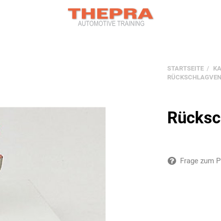
STARTSEITE
K
RÜCKSCHLAGVEN
Rücksc
Frage zum P