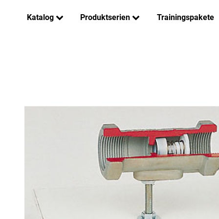
Katalog
Produktserien
Trainingspakete