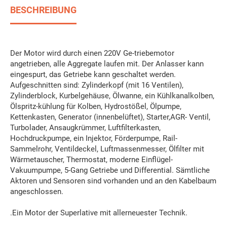
BESCHREIBUNG
Der Motor wird durch einen 220V Ge-triebemotor
angetrieben, alle Aggregate laufen mit. Der Anlasser kann
eingespurt, das Getriebe kann geschaltet werden.
Aufgeschnitten sind: Zylinderkopf (mit 16 Ventilen),
Zylinderblock, Kurbelgehäuse, Ölwanne, ein Kühlkanalkolben,
Ölspritz-kühlung für Kolben, Hydrostößel, Ölpumpe,
Kettenkasten, Generator (innenbelüftet), Starter,AGR- Ventil,
Turbolader, Ansaugkrümmer, Luftfilterkasten,
Hochdruckpumpe, ein Injektor, Förderpumpe, Rail-
Sammelrohr, Ventildeckel, Luftmassenmesser, Ölfilter mit
Wärmetauscher, Thermostat, moderne Einflügel-
Vakuumpumpe, 5-Gang Getriebe und Differential. Sämtliche
Aktoren und Sensoren sind vorhanden und an den Kabelbaum
angeschlossen.
.Ein Motor der Superlative mit allerneuester Technik.