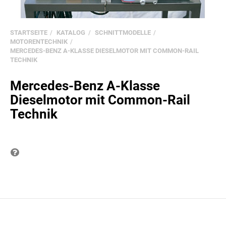
STARTSEITE
KATALOG
SCHNITTMODELLE
MOTORENTECHNIK
MERCEDES-BENZ A-KLASSE DIESELMOTOR MIT COMMON-RAIL
TECHNIK
Mercedes-Benz A-Klasse
Dieselmotor mit Common-Rail
Technik
Frage zum Produkt