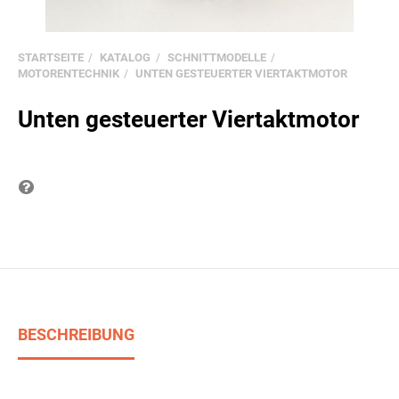
STARTSEITE
KATALOG
SCHNITTMODELLE
MOTORENTECHNIK
UNTEN GESTEUERTER VIERTAKTMOTOR
Unten gesteuerter Viertaktmotor
Frage zum Produkt
BESCHREIBUNG