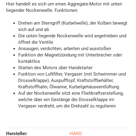
Hier handelt es sich um einen Aggregate-Motor mit unten
liegender Nockenwelle. Funktionen:
Drehen am Sterngriff (Kurbelwelle), der Kolben bewegt
sich auf und ab
Die unten liegende Nockenwelle wird angetrieben und
öffnet die Ventile
Ansaugen, verdichten, arbeiten und ausstoßen
Funktion der Magnetzündung mit Unterbrecher oder
kontaktlos
Starten des Motors über Handstarter
Funktion von Luftfilter, Vergaser (mit Schwimmer und
Drosselklappe), Auspufftopf, Kraftstoffbehälter,
Kraftstoffhahn, Ölwanne, Kurbelgehäuseentlüftung
Auf der Nockenwelle sitzt eine Fliehkraftverstellung,
welche über ein Gestänge die Drosselklappe im
Vergaser verdreht, um die Drehzahl zu regulieren
Hersteller:
HAKO