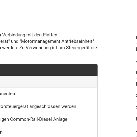
n Verbindung mit den Platten
rät" und "Motormanagement Antriebseinheit"
n werden. Zu Verwendung ist am Steuergerät die
ponenten
torsteuergerät angeschlossen werden
ähigen Common-Rail-Diesel Anlage
en