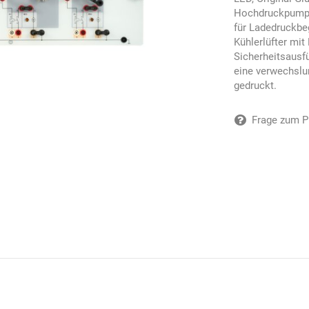
Hochdruckpumpe,
für Ladedruckbe
Kühlerlüfter mit
Sicherheitsausf
eine verwechslu
gedruckt.
Frage zum P