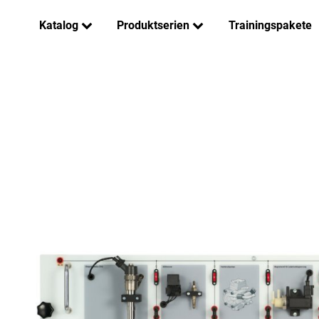
Katalog
Produktserien
Trainingspakete