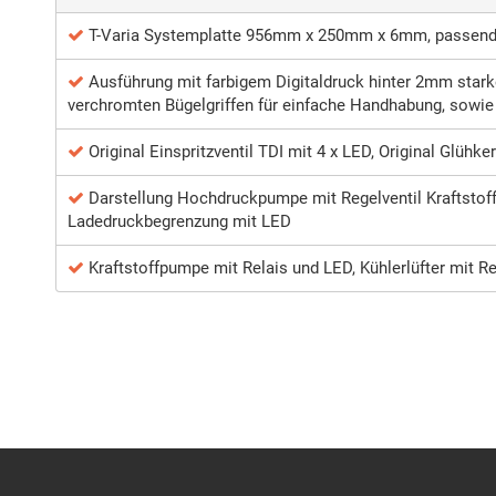
T-Varia Systemplatte 956mm x 250mm x 6mm, passend 
Ausführung mit farbigem Digitaldruck hinter 2mm stark
verchromten Bügelgriffen für einfache Handhabung, sowie
Original Einspritzventil TDI mit 4 x LED, Original Glühk
Darstellung Hochdruckpumpe mit Regelventil Kraftstoffd
Ladedruckbegrenzung mit LED
Kraftstoffpumpe mit Relais und LED, Kühlerlüfter mit Re