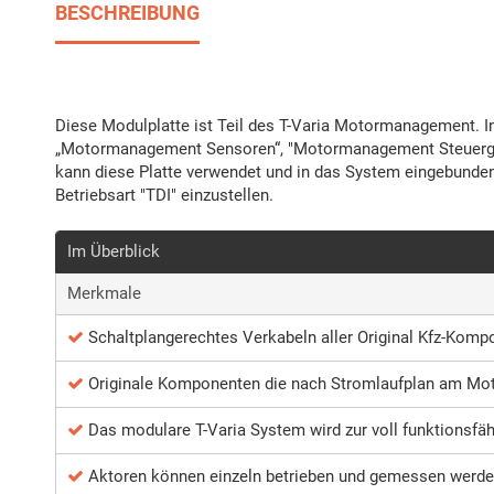
BESCHREIBUNG
Diese Modulplatte ist Teil des T-Varia Motormanagement. I
„Motormanagement Sensoren“, "Motormanagement Steuerge
kann diese Platte verwendet und in das System eingebunde
Betriebsart "TDI" einzustellen.
Im Überblick
Merkmale
Schaltplangerechtes Verkabeln aller Original Kfz-Kom
Originale Komponenten die nach Stromlaufplan am Mo
Das modulare T-Varia System wird zur voll funktionsf
Aktoren können einzeln betrieben und gemessen werd