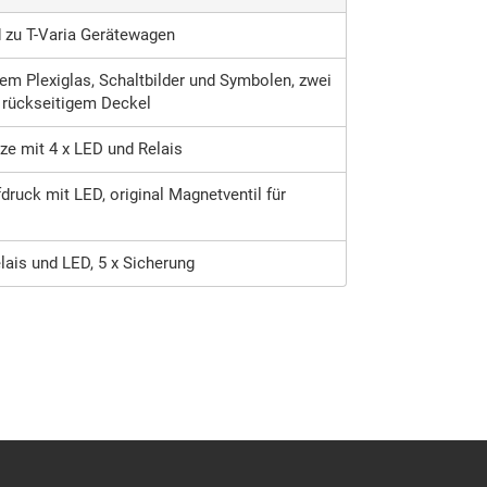
zu T-Varia Gerätewagen
em Plexiglas, Schaltbilder und Symbolen, zwei
 rückseitigem Deckel
erze mit 4 x LED und Relais
ruck mit LED, original Magnetventil für
lais und LED, 5 x Sicherung