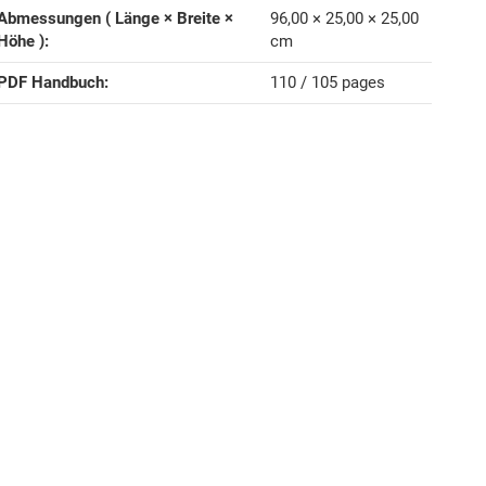
Abmessungen ( Länge × Breite ×
96,00 × 25,00 × 25,00
Höhe )‍:
cm
PDF Handbuch‍:
110 / 105 pages