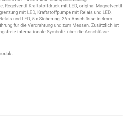
 Regelventil Kraftstoffdruck mit LED, original Magnetventil
grenzung mit LED, Kraftstoffpumpe mit Relais und LED,
 Relais und LED, 5 x Sicherung. 36 x Anschlüsse in 4mm
ührung für die Verdrahtung und zum Messen. Zusätzlich ist
ngsfreie internationale Symbolik über die Anschlüsse
rodukt