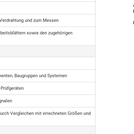
e Verdrahtung und zum Messen
rbeitsblättern sowie den zugehörigen
ementen, Baugruppen und Systemen
Prüfgeräten
gnalen
urch Vergleichen mit errechneten Größen und