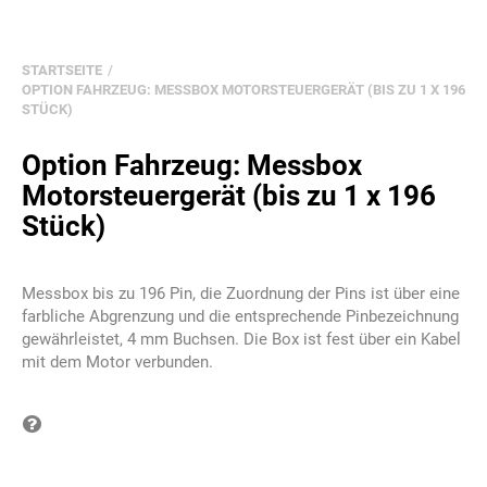
STARTSEITE
OPTION FAHRZEUG: MESSBOX MOTORSTEUERGERÄT (BIS ZU 1 X 196
STÜCK)
Option Fahrzeug: Messbox
Motorsteuergerät (bis zu 1 x 196
Stück)
Messbox bis zu 196 Pin, die Zuordnung der Pins ist über eine
farbliche Abgrenzung und die entsprechende Pinbezeichnung
gewährleistet, 4 mm Buchsen. Die Box ist fest über ein Kabel
mit dem Motor verbunden.
Frage zum Produkt