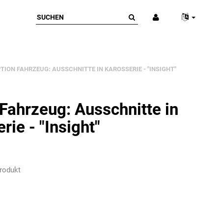
TION FAHRZEUG: AUSSCHNITTE IN KAROSSERIE - "INSIGHT"
Fahrzeug: Ausschnitte in
rie - "Insight"
rodukt