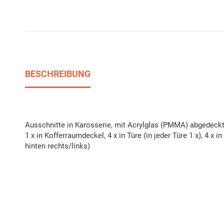
BESCHREIBUNG
Ausschnitte in Karosserie, mit Acrylglas (PMMA) abgedeckt
1 x in Kofferraumdeckel, 4 x in Türe (in jeder Türe 1 x), 4 x i
hinten rechts/links)