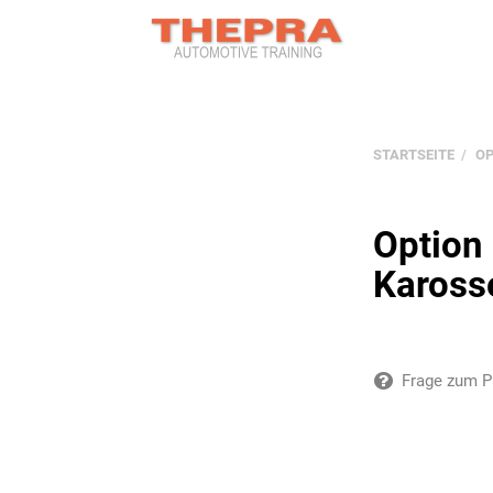
STARTSEITE
OP
Option 
Karosse
Frage zum P