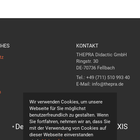
CHES
KONTAKT
THEPRA Didactic GmbH
tz
Ringstr. 30
DE-70736 Fellbach
Tel.: +49 (711) 510 993 40
E-Mail: info@thepra.de
m
Kontaktformular
Wir verwenden Cookies, um unsere
Webseite für Sie möglichst
benutzerfreundlich zu gestalten. Wenn
Sie fortfahren, nehmen wir an, dass Sie
Der Maßstab in
THE
ORIE +
PRA
XIS
*
mit der Verwendung von Cookies auf
dieser Webseite einverstanden
Technische Änderungen vorbehalten!