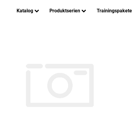
Katalog
Produktserien
Trainingspakete