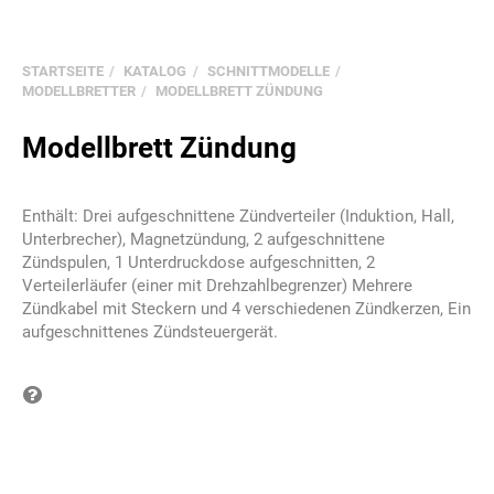
STARTSEITE
KATALOG
SCHNITTMODELLE
MODELLBRETTER
MODELLBRETT ZÜNDUNG
Modellbrett Zündung
Enthält: Drei aufgeschnittene Zündverteiler (Induktion, Hall,
Unterbrecher), Magnetzündung, 2 aufgeschnittene
Zündspulen, 1 Unterdruckdose aufgeschnitten, 2
Verteilerläufer (einer mit Drehzahlbegrenzer) Mehrere
Zündkabel mit Steckern und 4 verschiedenen Zündkerzen, Ein
aufgeschnittenes Zündsteuergerät.
Frage zum Produkt