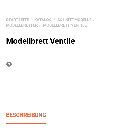
STARTSEITE
KATALOG
SCHNITTMODELLE
MODELLBRETTER
MODELLBRETT VENTILE
Modellbrett Ventile
Frage zum Produkt
BESCHREIBUNG