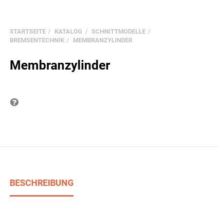
STARTSEITE
KATALOG
SCHNITTMODELLE
BREMSENTECHNIK
MEMBRANZYLINDER
Membranzylinder
Frage zum Produkt
BESCHREIBUNG