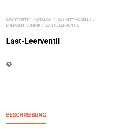
STARTSEITE
KATALOG
SCHNITTMODELLE
BREMSENTECHNIK
LAST-LEERVENTIL
Last-Leerventil
Frage zum Produkt
BESCHREIBUNG