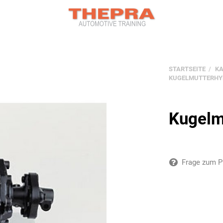
STARTSEITE
K
KUGELMUTTERHY
Kugelm
Frage zum P