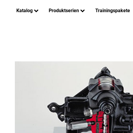
Katalog
Produktserien
Trainingspakete