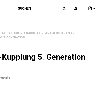
ATALOG
SCHNITTMODELLE
ANTRIEBSSTRANG
G 5. GENERATION
-Kupplung 5. Generation
rodukt