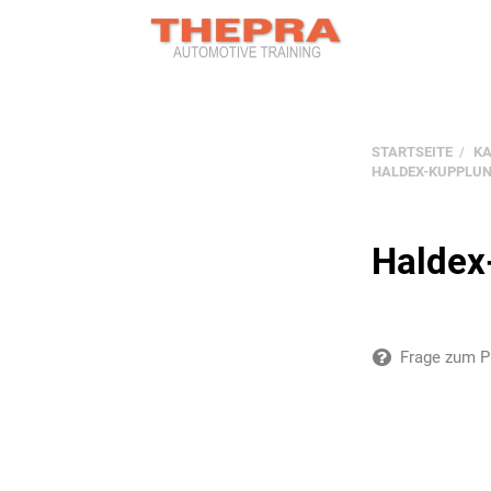
STARTSEITE
K
HALDEX-KUPPLUN
Haldex
Frage zum P