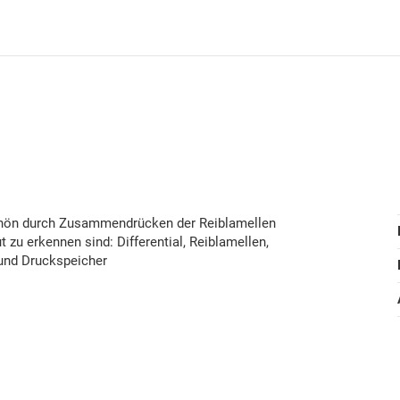
 schön durch Zusammendrücken der Reiblamellen
zu erkennen sind: Differential, Reiblamellen,
 und Druckspeicher