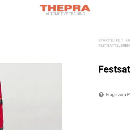
STARTSEITE
K
FESTSATTELBREM
Festsa
Frage zum P