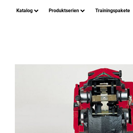
Katalog
Produktserien
Trainingspakete