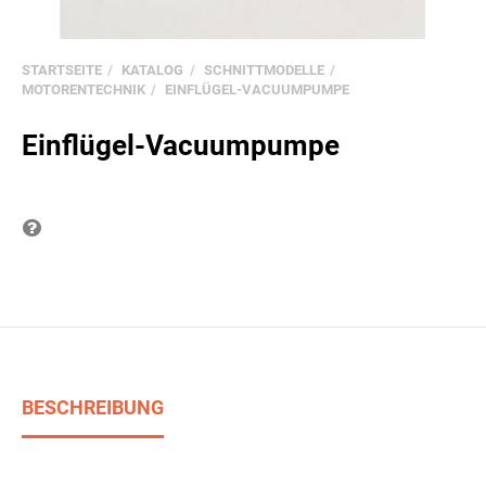
STARTSEITE
KATALOG
SCHNITTMODELLE
MOTORENTECHNIK
EINFLÜGEL-VACUUMPUMPE
Einflügel-Vacuumpumpe
Frage zum Produkt
BESCHREIBUNG