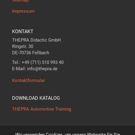
Sitemap
Impressum
KONTAKT
THEPRA Didactic GmbH
Ringstr. 30
DE-70736 Fellbach
Tel.: +49 (711) 510 993 40
E-Mail: info@thepra.de
Kontaktformular
DOWNLOAD KATALOG
THEPRA Automotive Training
Wir verwenden Cookies, um unsere Webseite für Sie