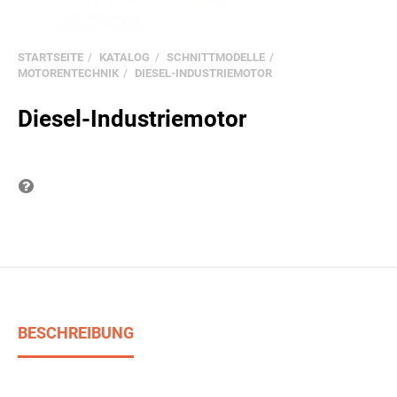
STARTSEITE
KATALOG
SCHNITTMODELLE
MOTORENTECHNIK
DIESEL-INDUSTRIEMOTOR
Diesel-Industriemotor
Frage zum Produkt
BESCHREIBUNG