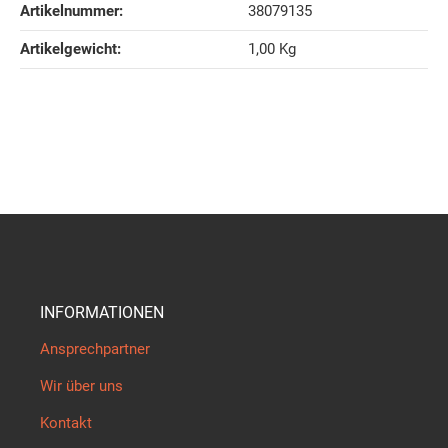
Artikelnummer:
38079135
Artikelgewicht‍:
1,00
Kg
INFORMATIONEN
Ansprechpartner
Wir über uns
Kontakt