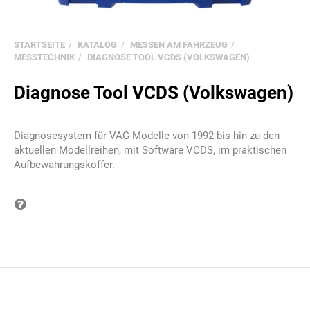
STARTSEITE
KATALOG
MESSEN AM FAHRZEUG
MESSTECHNIK
DIAGNOSE TOOL VCDS (VOLKSWAGEN)
Diagnose Tool VCDS (Volkswagen)
Diagnosesystem für VAG-Modelle von 1992 bis hin zu den
aktuellen Modellreihen, mit Software VCDS, im praktischen
Aufbewahrungskoffer.
Frage zum Produkt