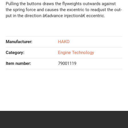
Pulling the buttons draws the flyweights outwards against
the spring force and causes the excentric to readjust the out-
put in the direction â€advance injectionâ€ eccentric.
Manufacturer:
HAKO
Category:
Engine Technology
Item number:
79001119