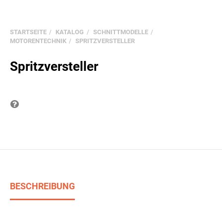
STARTSEITE
KATALOG
SCHNITTMODELLE
MOTORENTECHNIK
SPRITZVERSTELLER
Spritzversteller
Frage zum Produkt
BESCHREIBUNG