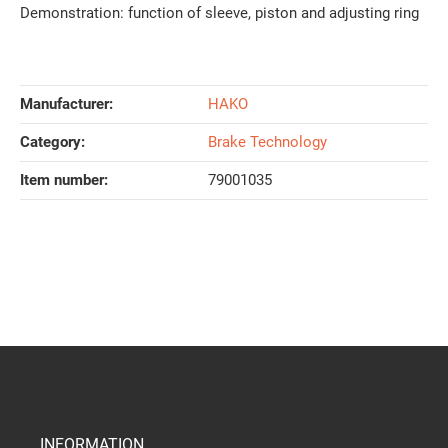
Demonstration: function of sleeve, piston and adjusting ring
Manufacturer:
HAKO
Category:
Brake Technology
Item number:
79001035
INFORMATION