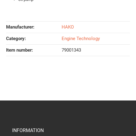
Manufacturer:
HAKO
Category:
Engine Technology
Item number:
79001343
INFORMATION